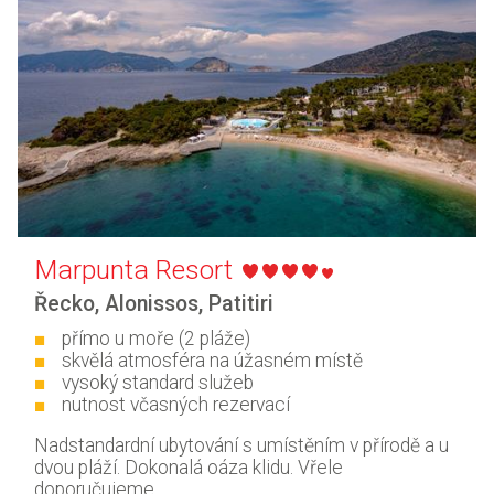
Marpunta Resort
Řecko
,
Alonissos
,
Patitiri
přímo u moře (2 pláže)
skvělá atmosféra na úžasném místě
vysoký standard služeb
nutnost včasných rezervací
Nadstandardní ubytování s umístěním v přírodě a u
dvou pláží. Dokonalá oáza klidu. Vřele
doporučujeme.