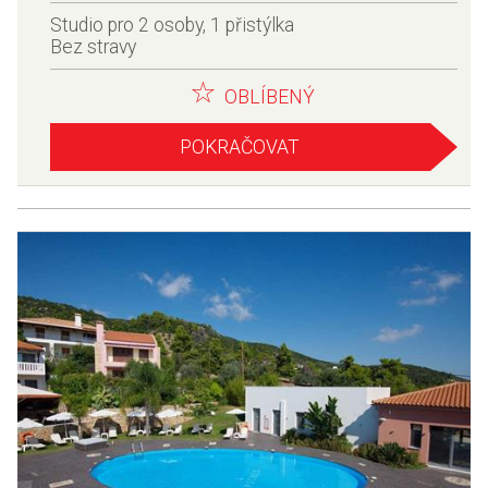
Studio pro 2 osoby, 1 přistýlka
Bez stravy
OBLÍBENÝ
POKRAČOVAT