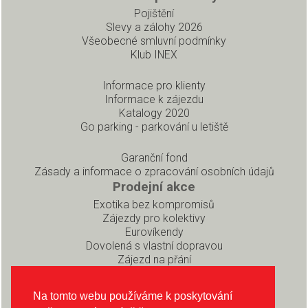
Pojištění
Slevy a zálohy 2026
Všeobecné smluvní podmínky
Klub INEX
Informace pro klienty
Informace k zájezdu
Katalogy 2020
Go parking - parkování u letiště
Garanční fond
Zásady a informace o zpracování osobních údajů
Prodejní akce
Exotika bez kompromisů
Zájezdy pro kolektivy
Eurovíkendy
Dovolená s vlastní dopravou
Zájezd na přání
Pro partnery
Rezervační systém pro prodejce
Na tomto webu používáme k poskytování
Soubory ke stažení