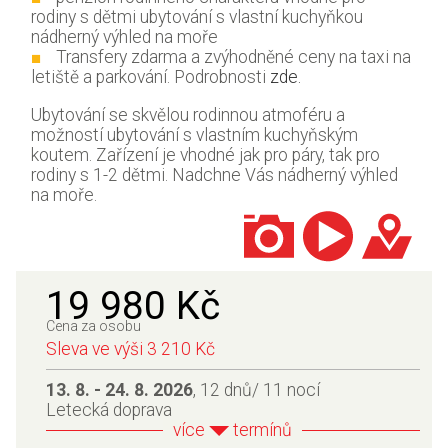
rodiny s dětmi ubytování s vlastní kuchyňkou
nádherný výhled na moře
Transfery zdarma a zvýhodněné ceny na taxi na
letiště a parkování. Podrobnosti
zde.
Ubytování se skvělou rodinnou atmoféru a
možností ubytování s vlastním kuchyňským
koutem. Zařízení je vhodné jak pro páry, tak pro
rodiny s 1-2 dětmi. Nadchne Vás nádherný výhled
na moře.
19 980 Kč
Cena za osobu
Sleva ve výši 3 210 Kč
13. 8. - 24. 8. 2026
, 12 dnů/ 11 nocí
Letecká doprava
více
termínů