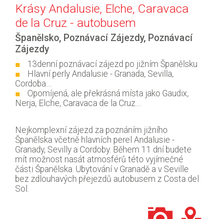
Krásy Andalusie, Elche, Caravaca
de la Cruz - autobusem
Španělsko
,
Poznávací Zájezdy
,
Poznávací
Zájezdy
13denní poznávací zájezd po jižním Španělsku
Hlavní perly Andalusie - Granada, Sevilla,
Cordoba....
Opomíjená, ale překrásná místa jako Gaudix,
Nerja, Elche, Caravaca de la Cruz....
Nejkomplexní zájezd za poznáním jižního
Španělska včetně hlavních perel Andalusie -
Granady, Sevilly a Cordoby. Během 11 dní budete
mít možnost nasát atmosférů této vyjímečné
části Španělska. Ubytování v Granadě a v Seville
bez zdlouhavých přejezdů autobusem z Costa del
Sol.