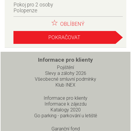
Pokoj pro 2 osoby
Polopenze
OBLÍBENÝ
POKRAČOVAT
Informace pro klienty
Pojištění
Slevy a zálohy 2026
Všeobecné smluvní podmínky
Klub INEX
Informace pro klienty
Informace k zájezdu
Katalogy 2020
Go parking - parkování u letiště
Garanční fond