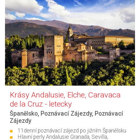
Krásy Andalusie, Elche, Caravaca
de la Cruz - letecky
Španělsko
,
Poznávací Zájezdy
,
Poznávací
Zájezdy
11denní poznávací zájezd po jižním Španělsku
Hlavní perly Andalusie Granada, Sevilla,