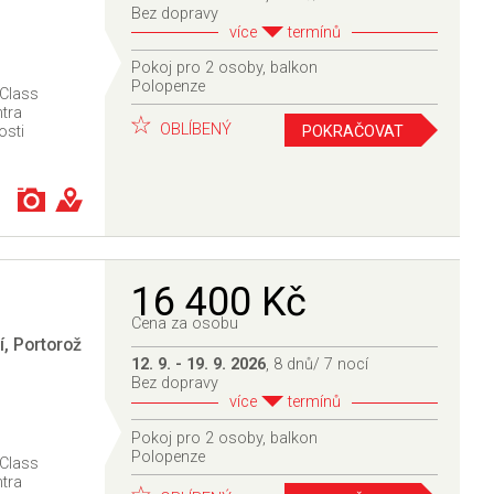
Bez dopravy
více
termínů
Pokoj pro 2 osoby, balkon
Polopenze
 Class
ntra
OBLÍBENÝ
POKRAČOVAT
osti
16 400 Kč
Cena za osobu
í
,
Portorož
12. 9. - 19. 9. 2026
, 8 dnů/ 7 nocí
Bez dopravy
více
termínů
Pokoj pro 2 osoby, balkon
Polopenze
 Class
ntra