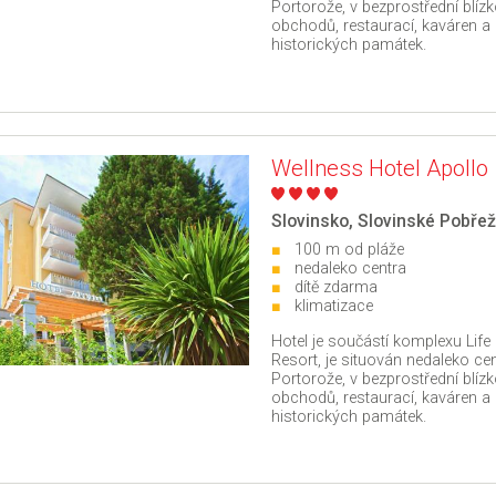
Portorože, v bezprostřední blízk
obchodů, restaurací, kaváren a
historických památek.
Wellness Hotel Apollo
Slovinsko
,
Slovinské Pobřež
100 m od pláže
nedaleko centra
dítě zdarma
klimatizace
Hotel je součástí komplexu Life
Resort, je situován nedaleko ce
Portorože, v bezprostřední blízk
obchodů, restaurací, kaváren a
historických památek.