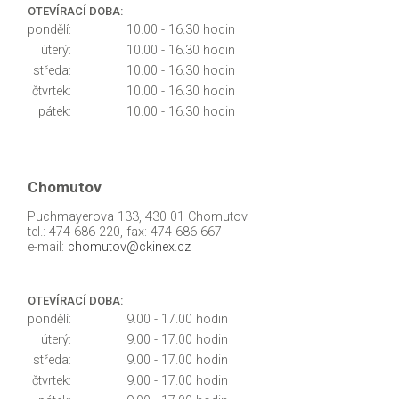
OTEVÍRACÍ DOBA:
pondělí:
10.00 - 16.30 hodin
úterý:
10.00 - 16.30 hodin
středa:
10.00 - 16.30 hodin
čtvrtek:
10.00 - 16.30 hodin
pátek:
10.00 - 16.30 hodin
Chomutov
Puchmayerova 133, 430 01 Chomutov
tel.: 474 686 220, fax: 474 686 667
e-mail:
chomutov@ckinex.cz
OTEVÍRACÍ DOBA:
pondělí:
9.00 - 17.00 hodin
úterý:
9.00 - 17.00 hodin
středa:
9.00 - 17.00 hodin
čtvrtek:
9.00 - 17.00 hodin