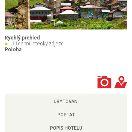
Rychlý přehled
11denní letecký zájezd
Poloha
UBYTOVÁNÍ
POPTAT
POPIS HOTELU