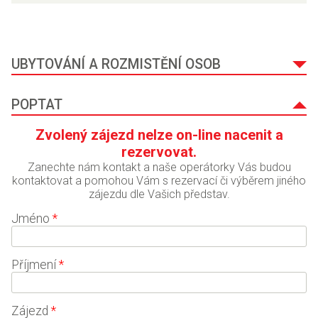
UBYTOVÁNÍ A ROZMISTĚNÍ OSOB
POPTAT
Zvolený zájezd nelze on-line nacenit a
rezervovat.
Zanechte nám kontakt a naše operátorky Vás budou
kontaktovat a pomohou Vám s rezervací či výběrem jiného
zájezdu dle Vašich představ.
Jméno
*
Příjmení
*
Zájezd
*