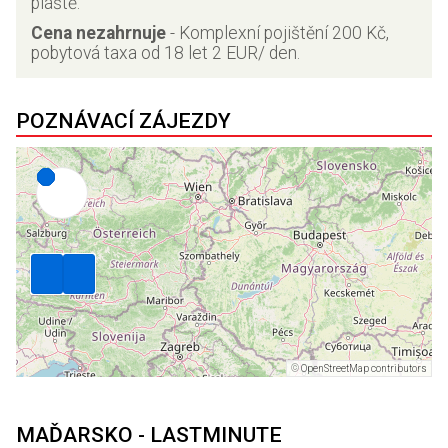
pláště.
Cena nezahrnuje
-
Komplexní pojištění 200 Kč,
pobytová taxa od 18 let 2 EUR/ den.
POZNÁVACÍ ZÁJEZDY
©
OpenStreetMap contributors
MAĎARSKO - LASTMINUTE