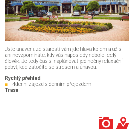
Jste unaveni, ze starostí vám jde hlava kolem a už si
ani nevzpomínáte, kdy vás naposledy nebolel celý
člověk. Je tedy čas si naplánovat jedinečný relaxační
pobyt, kde zatočíte se stresem a únavou.
Rychlý přehled
4denní zájezd s denním přejezdem
Trasa