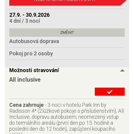
27.9. - 30.9.2026
4 dní / 3 nocí
Autobusová doprava
Pokoj pro 2 osoby
Možnosti stravování
All inclusive
Cena zahrnuje
-
3 noci v hotelu Park Inn by
Radisson 4* (2lůžkové pokoje s příslušenstvím), All
Inclusive, dopravu autobusem, neomezený vstup
do termálního areálu (první den po 15. hodině a
poslední den do 12 hodin), zapůjčení koupacího