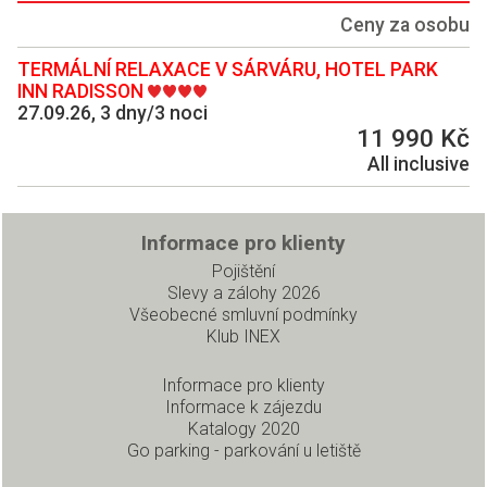
Ceny za osobu
TERMÁLNÍ RELAXACE V SÁRVÁRU, HOTEL PARK
INN RADISSON
27.09.26, 3 dny/3 noci
11 990 Kč
All inclusive
Informace pro klienty
Pojištění
Slevy a zálohy 2026
Všeobecné smluvní podmínky
Klub INEX
Informace pro klienty
Informace k zájezdu
Katalogy 2020
Go parking - parkování u letiště