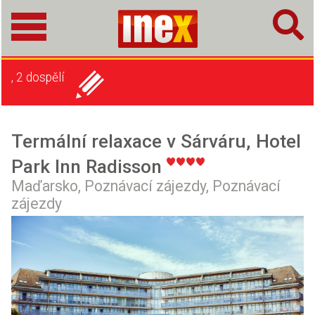
, 2 dospělí
Termální relaxace v Sárváru, Hotel
Park Inn Radisson
Maďarsko,
Poznávací zájezdy,
Poznávací
zájezdy