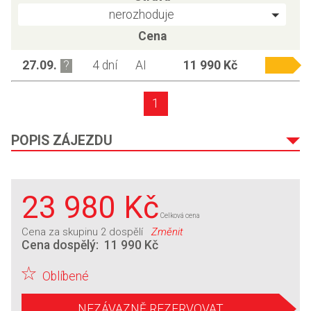
nerozhoduje
Cena
27.09.
4 dní
AI
11 990 Kč
1
POPIS ZÁJEZDU
23 980 Kč
Celková cena
Cena za skupinu
2 dospělí
Změnit
Cena dospělý:
11 990 Kč
Oblíbené
NEZÁVAZNĚ REZERVOVAT