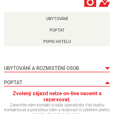
UBYTOVÁNÍ
POPTAT
POPIS HOTELU
UBYTOVÁNÍ A ROZMISTĚNÍ OSOB
POPTAT
Zvolený zájezd nelze on-line nacenit a
rezervovat.
Zanechte nám kontakt a naše operátorky Vás budou
kontaktovat a pomohou Vám s rezervací či výběrem jiného