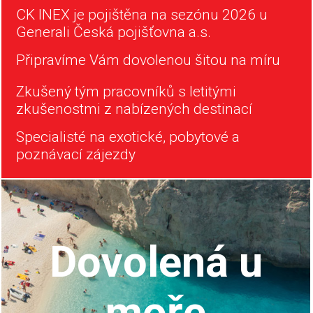
CK INEX je pojištěna na sezónu 2026 u
Generali Česká pojišťovna a.s.
Připravíme Vám dovolenou šitou na míru
Zkušený tým pracovníků s letitými
zkušenostmi z nabízených destinací
Specialisté na exotické, pobytové a
poznávací zájezdy
Dovolená u
moře