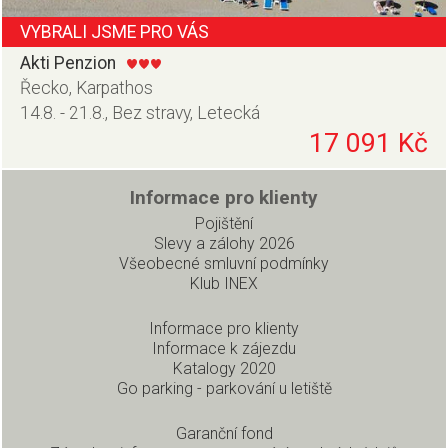
VYBRALI JSME PRO VÁS
Akti Penzion
Řecko, Karpathos
14.8. - 21.8., Bez stravy, Letecká
17 091 Kč
Informace pro klienty
Pojištění
Slevy a zálohy 2026
Všeobecné smluvní podmínky
Klub INEX
Informace pro klienty
Informace k zájezdu
Katalogy 2020
Go parking - parkování u letiště
Garanční fond