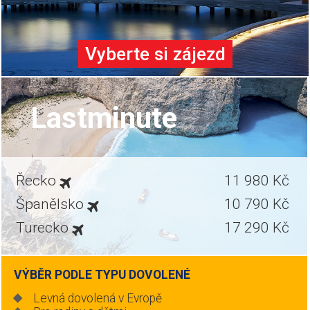
Vyberte si zájezd
Lastminute
Řecko
11 980 Kč
Španělsko
10 790 Kč
Turecko
17 290 Kč
VÝBĚR PODLE TYPU DOVOLENÉ
Levná dovolená v Evropě