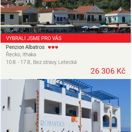
VYBRALI JSME PRO VÁS
Penzion Albatros
Řecko, Ithaka
10.8. - 17.8., Bez stravy, Letecká
26 306 Kč