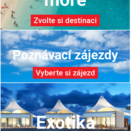
Zvolte si destinaci
Poznávací zájezdy
Vyberte si zájezd
Exotika