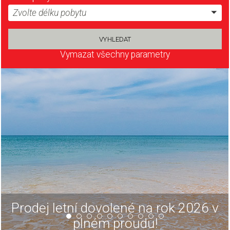
Zvolte délku pobytu
Vymazat všechny parametry
Prodej letní dovolené na rok 2026 v
plném proudu!