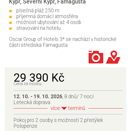
Kypr
,
Severní Kypr
,
Famagusta
písečná pláž 250 m
příjemná domácí atmosféra
možnost ubytování až 4 osob
stravování na hotelu
Oscar Group of Hotels 3* se nachází v historické
části střediska Famagusta.
29 390 Kč
Cena za osobu
12. 10. - 19. 10. 2026
, 8 dnů/ 7 nocí
Letecká doprava
více
termínů
Pokoj pro 2 osoby s možností 2 přistýlek
Polopenze