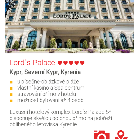
Lord´s Palace
Kypr
,
Severní Kypr
,
Kyrenia
u písečně-oblázkové pláže
vlastní kasíno a Spa centrum
stravování přímo v hotelu
možnost bytování až 4 osob
Luxusní hotelový komplex Lord´s Palace 5*
disponuje skvělou polohou přímo na pobřeží
oblíbeného letoviska Kyrenie.