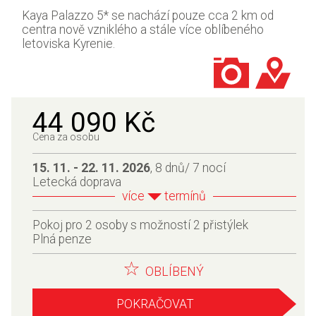
Kaya Palazzo 5* se nachází pouze cca 2 km od
centra nově vzniklého a stále více oblíbeného
letoviska Kyrenie.
44 090 Kč
Cena za osobu
15. 11. - 22. 11. 2026
, 8 dnů/ 7 nocí
Letecká doprava
více
termínů
Pokoj pro 2 osoby s možností 2 přistýlek
Plná penze
OBLÍBENÝ
POKRAČOVAT