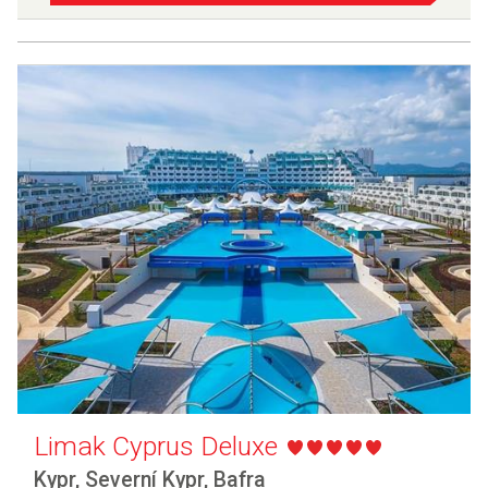
Limak Cyprus Deluxe
Kypr
,
Severní Kypr
,
Bafra