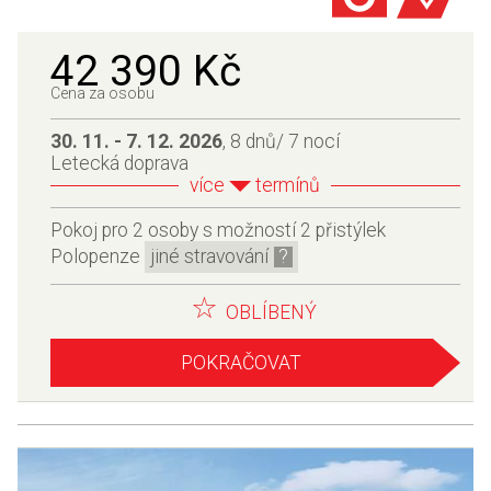
42 390 Kč
Cena za osobu
30. 11. - 7. 12. 2026
, 8 dnů/ 7 nocí
Letecká doprava
více
termínů
Pokoj pro 2 osoby s možností 2 přistýlek
Polopenze
jiné stravování
OBLÍBENÝ
POKRAČOVAT