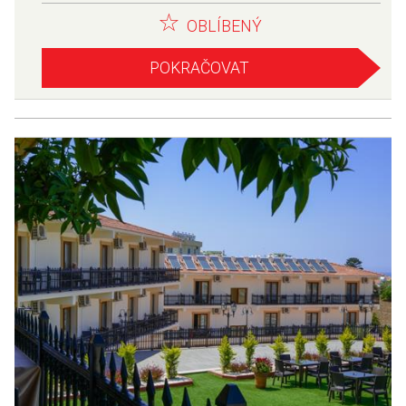
OBLÍBENÝ
POKRAČOVAT