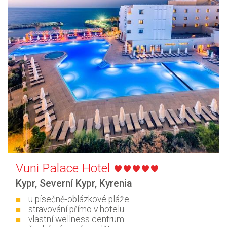
Vuni Palace Hotel
Kypr
,
Severní Kypr
,
Kyrenia
u písečně-oblázkové pláže
stravování přímo v hotelu
vlastní wellness centrum