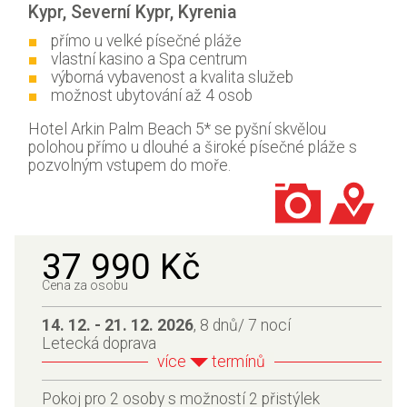
Kypr
,
Severní Kypr
,
Kyrenia
přímo u velké písečné pláže
vlastní kasino a Spa centrum
výborná vybavenost a kvalita služeb
možnost ubytování až 4 osob
Hotel Arkin Palm Beach 5* se pyšní skvělou
polohou přímo u dlouhé a široké písečné pláže s
pozvolným vstupem do moře.
37 990 Kč
Cena za osobu
14. 12. - 21. 12. 2026
, 8 dnů/ 7 nocí
Letecká doprava
více
termínů
Pokoj pro 2 osoby s možností 2 přistýlek