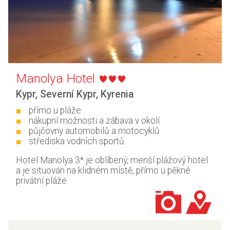
Manolya Hotel
Kypr
,
Severní Kypr
,
Kyrenia
přímo u pláže
nákupní možnosti a zábava v okolí
půjčovny automobilů a motocyklů
střediska vodních sportů
Hotel Manolya 3* je oblíbený, menší plážový hotel
a je situován na klidném místě, přímo u pěkné
privátní pláže.