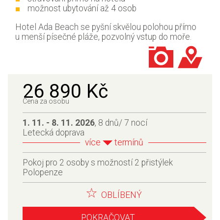
možnost ubytování až 4 osob
Hotel Ada Beach se pyšní skvělou polohou přímo
u menší písečné pláže, pozvolný vstup do moře.
26 890 Kč
Cena za osobu
1. 11. - 8. 11. 2026
, 8 dnů/ 7 nocí
Letecká doprava
více
termínů
Pokoj pro 2 osoby s možností 2 přistýlek
Polopenze
OBLÍBENÝ
POKRAČOVAT