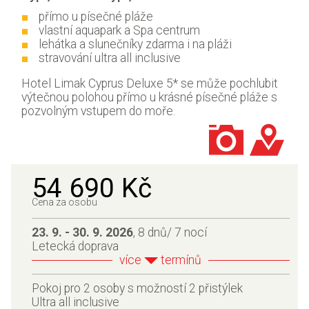
přímo u písečné pláže
vlastní aquapark a Spa centrum
lehátka a slunečníky zdarma i na pláži
stravování ultra all inclusive
Hotel Limak Cyprus Deluxe 5* se může pochlubit
výtečnou polohou přímo u krásné písečné pláže s
pozvolným vstupem do moře.
54 690 Kč
Cena za osobu
23. 9. - 30. 9. 2026
, 8 dnů/ 7 nocí
Letecká doprava
více
termínů
Pokoj pro 2 osoby s možností 2 přistýlek
Ultra all inclusive