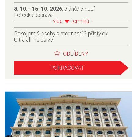
8. 10. - 15. 10. 2026
, 8 dnů/ 7 nocí
Letecká doprava
více
termínů
Pokoj pro 2 osoby s možností 2 přistýlek
Ultra all inclusive
OBLÍBENÝ
POKRAČOVAT