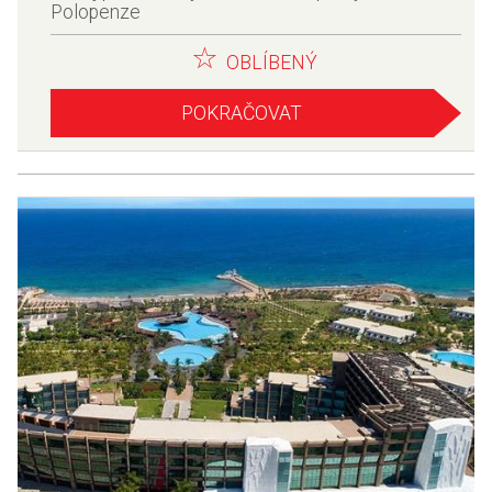
Polopenze
OBLÍBENÝ
POKRAČOVAT